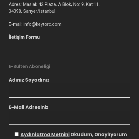
Adres: Maslak 42 Plaza, A Blok, No: 9, Kat:11,
34398, Sarıyer/İstanbul
E-mail: info@keytorc.com
İletişim Formu
E-Bülten Aboneliği
Adınız Soyadınız
E-Mail Adresiniz
Aydınlatma Metnini
Okudum, Onaylıyorum