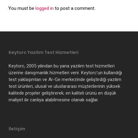
You must be
logged in
to post a comment.
Keytorc Yazılım Test Hizmetleri
Keytorc, 2005 yılından bu yana yazılım test hizmetleri
üzerine danışmanlık hizmetleri verir. Keytorc’un kullandığı
test yaklaşımları ve Ar-Ge merkezinde geliştirdiği yazılım
test ürünleri, ulusal ve uluslararası müşterilerinin yüksek
kalitede projeler geliştirerek; en kaliteli ürünü en düşük
maliyet ile canlıya alabilmesine olanak sağlar.
İletişim