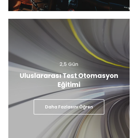
2,5 Gün
Uluslararası Test Otomasyon
Eğitimi
Daha Fazlasını Öğren