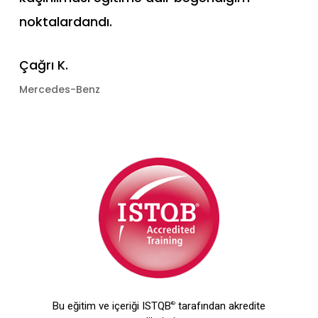
noktalardandı.
Çağrı K.
Mercedes-Benz
Bu eğitim ve içeriği ISTQB
tarafından akredite
®