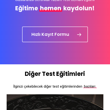
Eğitime
hemen
kaydolun!
Hızlı Kayıt Formu
Diğer Test Eğitimleri
İlginizi çekebilecek diğer test eğitimlerinden
bazıları: