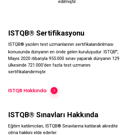
edilmiştir.
ISTQB® Sertifikasyonu
ISTQB® yazılım test uzmanlarının sertifikalandırılması
konusunda dünyanın en önde gelen kuruluşudur. ISTQB
,
®
Mayıs 2020 itibarıyla 955.000 sınav yaparak dünyanın 129
ülkesinde 721.000’den fazla test uzmanını
sertifikalandırmıştır.
ISTQB Hakkında
ISTQB® Sınavları Hakkında
Eğitim katılımcıları, ISTQB® Sınavlarına katılarak akredite
olma hakkını elde ederler.