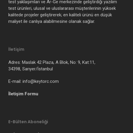
test yaklaşımları ve Ar-Ge merkezinde geliştirdiği yazılım
test ürünleri, ulusal ve uluslararası müşterilerinin yüksek
kalitede projeler geliştirerek; en kaliteli ürünü en düşük
maliyet ile canlıya alabilmesine olanak sağlar.
İletişim
Adres: Maslak 42 Plaza, A Blok, No: 9, Kat:11,
34398, Sarıyer/İstanbul
E-mail: info@keytorc.com
İletişim Formu
E-Bülten Aboneliği