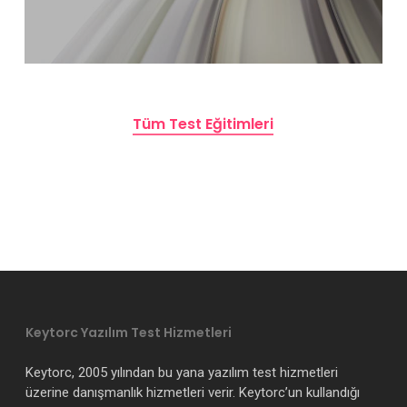
Tüm Test Eğitimleri
Keytorc Yazılım Test Hizmetleri
Keytorc, 2005 yılından bu yana yazılım test hizmetleri
üzerine danışmanlık hizmetleri verir. Keytorc’un kullandığı