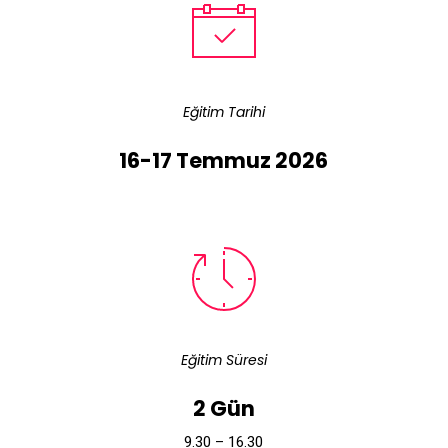
Eğitim Tarihi
16-17 Temmuz 2026
Eğitim Süresi
2 Gün
9.30 – 16.30