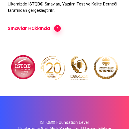
Ülkemizde ISTQB® Sınavları, Yazılım Test ve Kalite Derneği
tarafından gerçekleştirilir.
Sınavlar Hakkında
ISTQB® Foundation Level
Uluslararası Sertifikalı Yazılım Test Uzmanı Eğitimi