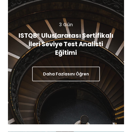
3 Gün
ISTQB® Uluslararası Sertifikalı
İleri Seviye Test Analisti
Eğitimi
Daha Fazlasını Öğren