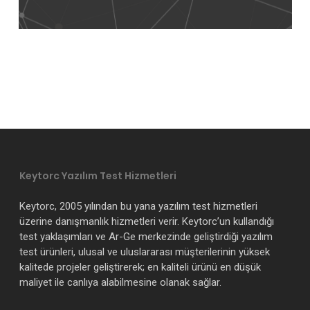
Keytorc Yazılım Test Hizmetleri
Keytorc, 2005 yılından bu yana yazılım test hizmetleri
üzerine danışmanlık hizmetleri verir. Keytorc’un kullandığı
test yaklaşımları ve Ar-Ge merkezinde geliştirdiği yazılım
test ürünleri, ulusal ve uluslararası müşterilerinin yüksek
kalitede projeler geliştirerek; en kaliteli ürünü en düşük
maliyet ile canlıya alabilmesine olanak sağlar.