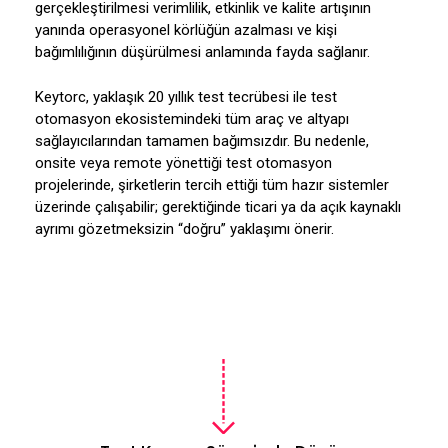
gerçekleştirilmesi verimlilik, etkinlik ve kalite artışının
yanında operasyonel körlüğün azalması ve kişi
bağımlılığının düşürülmesi anlamında fayda sağlanır.
Keytorc, yaklaşık 20 yıllık test tecrübesi ile test
otomasyon ekosistemindeki tüm araç ve altyapı
sağlayıcılarından tamamen bağımsızdır. Bu nedenle,
onsite veya remote yönettiği test otomasyon
projelerinde, şirketlerin tercih ettiği tüm hazır sistemler
üzerinde çalışabilir; gerektiğinde ticari ya da açık kaynaklı
ayrımı gözetmeksizin “doğru” yaklaşımı önerir.