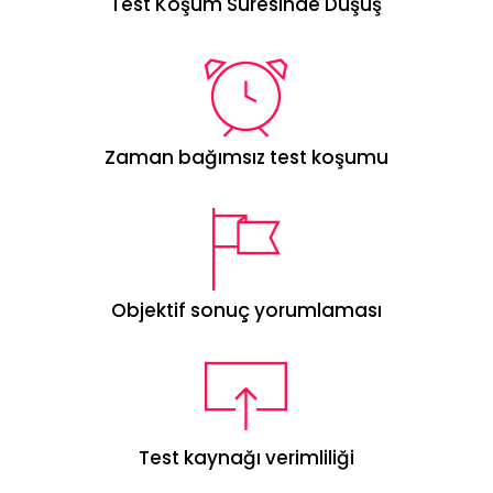
Test Koşum Süresinde Düşüş
Zaman bağımsız test koşumu
Objektif sonuç yorumlaması
Test kaynağı verimliliği