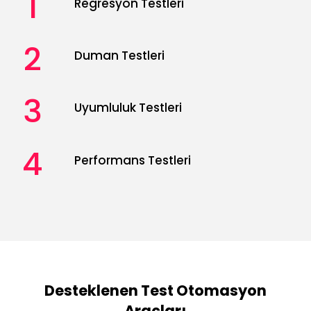
1
Regresyon Testleri
2
Duman Testleri
3
Uyumluluk Testleri
4
Performans Testleri
Desteklenen Test Otomasyon
Araçları