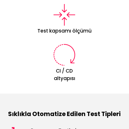
Test kapsamı ölçümü
CI / CD
altyapısı
Sıklıkla Otomatize Edilen Test Tipleri