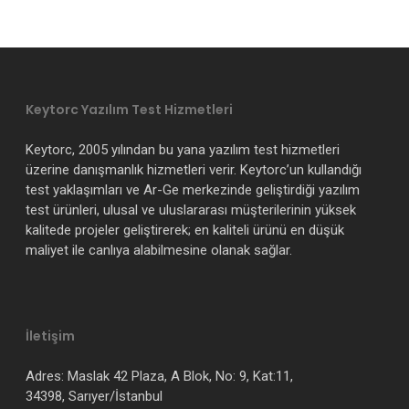
Keytorc Yazılım Test Hizmetleri
Keytorc, 2005 yılından bu yana yazılım test hizmetleri
üzerine danışmanlık hizmetleri verir. Keytorc’un kullandığı
test yaklaşımları ve Ar-Ge merkezinde geliştirdiği yazılım
test ürünleri, ulusal ve uluslararası müşterilerinin yüksek
kalitede projeler geliştirerek; en kaliteli ürünü en düşük
maliyet ile canlıya alabilmesine olanak sağlar.
İletişim
Adres: Maslak 42 Plaza, A Blok, No: 9, Kat:11,
34398, Sarıyer/İstanbul