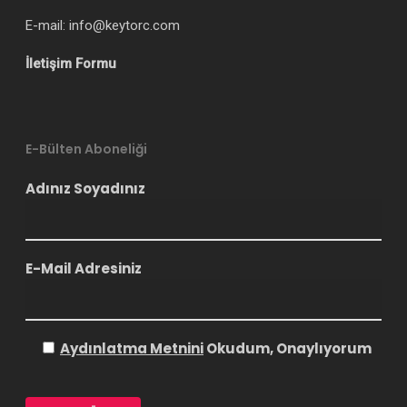
E-mail: info@keytorc.com
İletişim Formu
E-Bülten Aboneliği
Adınız Soyadınız
E-Mail Adresiniz
Aydınlatma Metnini
Okudum, Onaylıyorum