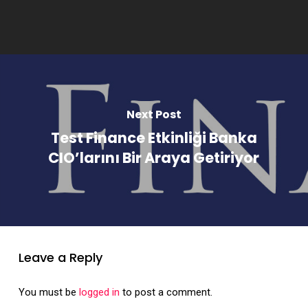
Next Post
Test Finance Etkinliği Banka
CIO’larını Bir Araya Getiriyor
Leave a Reply
You must be
logged in
to post a comment.