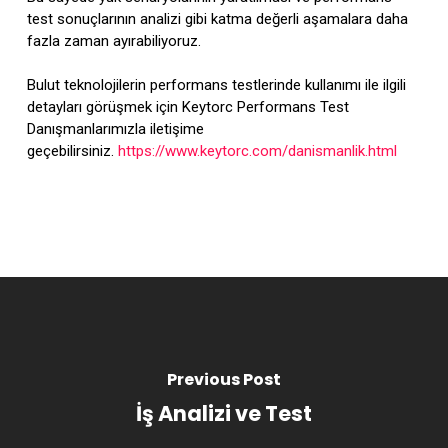
test sonuçlarının analizi gibi katma değerli aşamalara daha
fazla zaman ayırabiliyoruz.
Bulut teknolojilerin performans testlerinde kullanımı ile ilgili
detayları görüşmek için Keytorc Performans Test
Danışmanlarımızla iletişime
geçebilirsiniz.
https://www.keytorc.com/danismanlik.html
Previous Post
İş Analizi ve Test