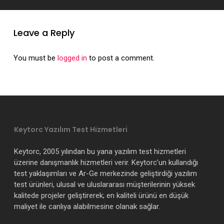
Leave a Reply
You must be
logged in
to post a comment.
Keytorc Yazılım Test Hizmetleri
Keytorc, 2005 yılından bu yana yazılım test hizmetleri
üzerine danışmanlık hizmetleri verir. Keytorc’un kullandığı
test yaklaşımları ve Ar-Ge merkezinde geliştirdiği yazılım
test ürünleri, ulusal ve uluslararası müşterilerinin yüksek
kalitede projeler geliştirerek; en kaliteli ürünü en düşük
maliyet ile canlıya alabilmesine olanak sağlar.