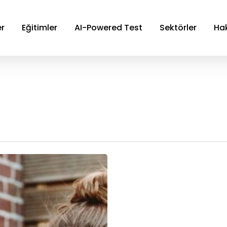
er
Eğitimler
AI-Powered Test
Sektörler
Ha