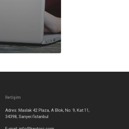
İletişim
Adres: Maslak 42 Plaza, A Blok, No: 9, Kat:11,
34398, Sarıyer/İstanbul
E-mail: info@keytorc.com