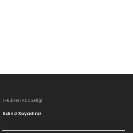
E-Bülten Aboneliği
Adınız Soyadınız