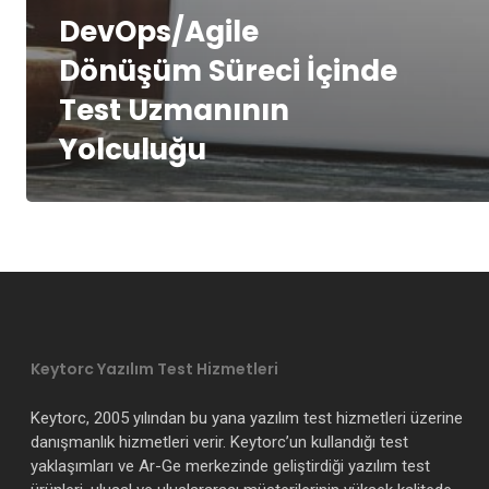
DevOps/Agile
Dönüşüm Süreci İçinde
Test Uzmanının
Yolculuğu
Keytorc Yazılım Test Hizmetleri
Keytorc, 2005 yılından bu yana yazılım test hizmetleri üzerine
danışmanlık hizmetleri verir. Keytorc’un kullandığı test
yaklaşımları ve Ar-Ge merkezinde geliştirdiği yazılım test