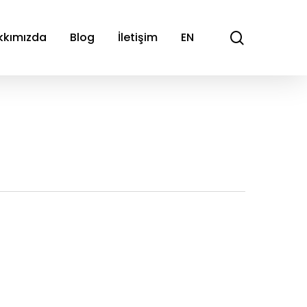
search
kkımızda
Blog
İletişim
EN