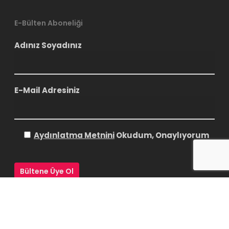
E-Bülten Aboneliği
Adınız Soyadınız
E-Mail Adresiniz
Aydınlatma Metnini
Okudum, Onaylıyorum