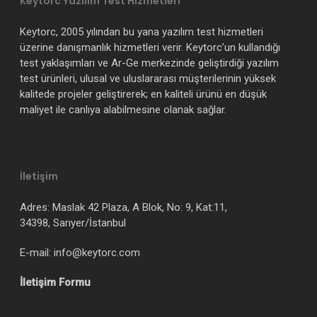
Keytorc Yazılım Test Hizmetleri
Keytorc, 2005 yılından bu yana yazılım test hizmetleri
üzerine danışmanlık hizmetleri verir. Keytorc’un kullandığı
test yaklaşımları ve Ar-Ge merkezinde geliştirdiği yazılım
test ürünleri, ulusal ve uluslararası müşterilerinin yüksek
kalitede projeler geliştirerek; en kaliteli ürünü en düşük
maliyet ile canlıya alabilmesine olanak sağlar.
İletişim
Adres: Maslak 42 Plaza, A Blok, No: 9, Kat:11,
34398, Sarıyer/İstanbul
E-mail: info@keytorc.com
İletişim Formu