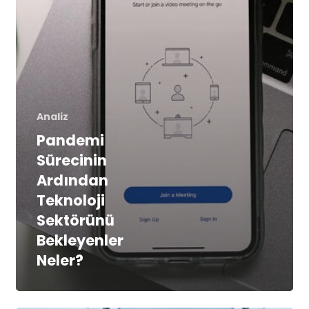
Analiz
Pandemi
Sürecinin
Ardından
Teknoloji
Sektörünü
Bekleyenler
Neler?