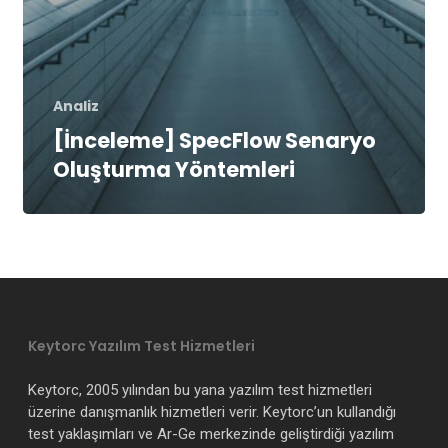
Analiz
[İnceleme] SpecFlow Senaryo
Oluşturma Yöntemleri
Keytorc Yazılım Test Hizmetleri
Keytorc, 2005 yılından bu yana yazılım test hizmetleri
üzerine danışmanlık hizmetleri verir. Keytorc’un kullandığı
test yaklaşımları ve Ar-Ge merkezinde geliştirdiği yazılım