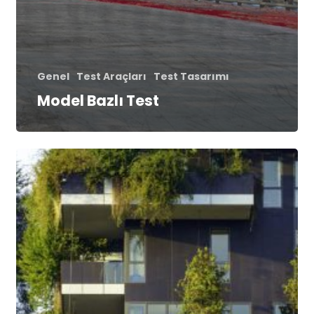
Genel
Test Araçları
Test Tasarımı
Model Bazlı Test
Entegrasyon
Testi
Nedir?