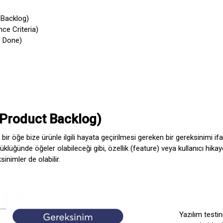
t Backlog)
nce Criteria)
of Done)
 (Product Backlog)
r bir öğe bize ürünle ilgili hayata geçirilmesi gereken bir gereksinimi i
üyüklüğünde öğeler olabileceği gibi, özellik (feature) veya kullanıcı hik
inimler de olabilir.
Yazılım testin