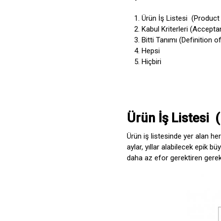
Ürün İş Listesi (Produc
Kabul Kriterleri (Accepta
Bitti Tanımı (Definition 
Hepsi
Hiçbiri
Ürün İş Listesi
Ürün iş listesinde yer alan he
aylar, yıllar alabilecek epik b
daha az efor gerektiren gereks