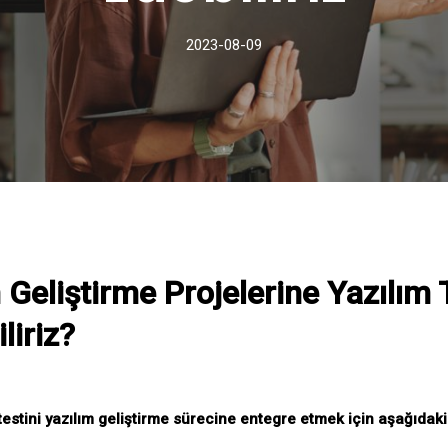
2023-08-09
 Geliştirme Projelerine Yazılım T
liriz?
testini yazılım geliştirme sürecine entegre etmek için aşağıdak