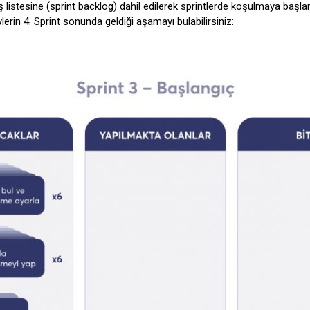
iş listesine (sprint backlog) dahil edilerek sprintlerde koşulmaya başlan
lerin 4. Sprint sonunda geldiği aşamayı bulabilirsiniz: