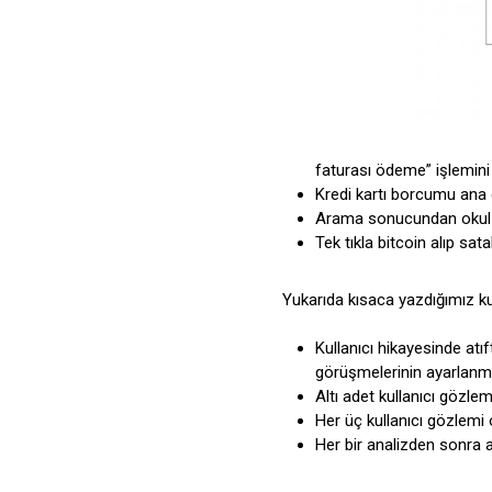
faturası ödeme” işlemini
Kredi kartı borcumu ana 
Arama sonucundan okul h
Tek tıkla bitcoin alıp sat
Yukarıda kısaca yazdığımız kull
Kullanıcı hikayesinde atı
görüşmelerinin ayarlanm
Altı adet kullanıcı gözl
Her üç kullanıcı gözlemi 
Her bir analizden sonra 