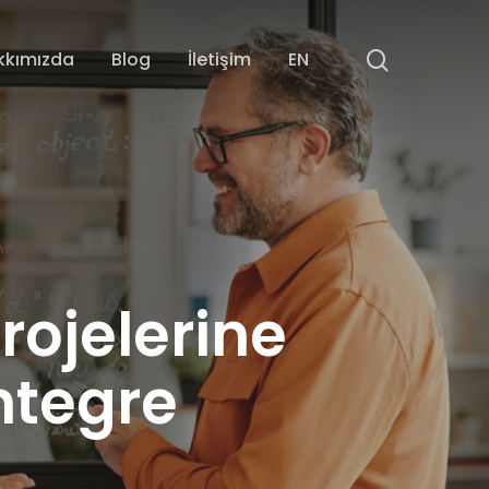
search
kkımızda
Blog
İletişim
EN
rojelerine
Entegre