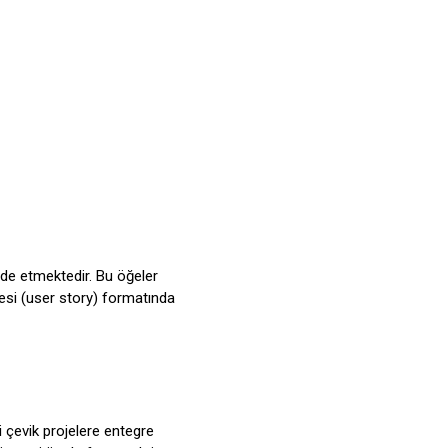
fade etmektedir. Bu öğeler
ayesi (user story) formatında
i çevik projelere entegre