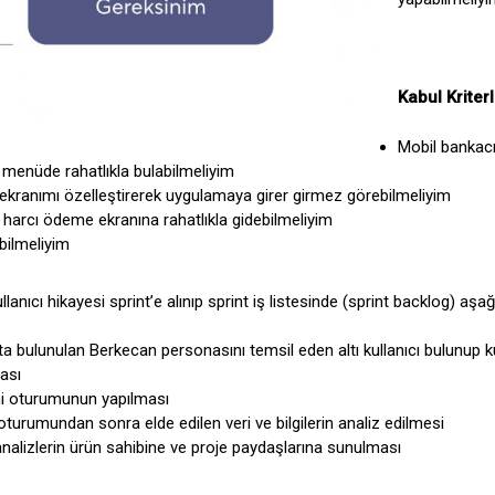
Kabul Kriterl
Mobil bankac
 menüde rahatlıkla bulabilmeliyim
ekranımı özelleştirerek uygulamaya girer girmez görebilmeliyim
arcı ödeme ekranına rahatlıkla gidebilmeliyim
abilmeliyim
anıcı hikayesi sprint’e alınıp sprint iş listesinde (sprint backlog) aşağ
fta bulunulan Berkecan personasını temsil eden altı kullanıcı bulunup k
ası
emi oturumunun yapılması
oturumundan sonra elde edilen veri ve bilgilerin analiz edilmesi
analizlerin ürün sahibine ve proje paydaşlarına sunulması