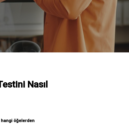
estini Nasıl
i hangi öğelerden