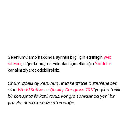
SeleniumCamp hakkında ayrıntılı bilgi için etkinliğin
web
sitesini
, diğer konuşma videoları için etkinliğin
Youtube
kanalını ziyaret edebilirsiniz.
Önümüzdeki ay Peru’nun Lima kentinde düzenlenecek
olan
World Software Quality Congress 2017
’ye yine farklı
bir konuşma ile katılıyoruz. Kongre sonrasında yeni bir
yazıyla izlenimlerimizi aktaracağız.