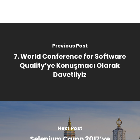
Previous Post
7. World Conference for Software
Quality’ye Konuşmacı Olarak
Davetliyiz
Next Post
Selenium Camp 2017’ye