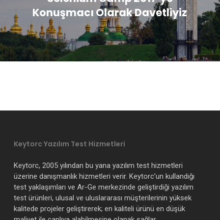
Konuşmacı Olarak Davetliyiz
Keytorc Yazılım Test Hizmetleri
Keytorc, 2005 yılından bu yana yazılım test hizmetleri
üzerine danışmanlık hizmetleri verir. Keytorc’un kullandığı
test yaklaşımları ve Ar-Ge merkezinde geliştirdiği yazılım
test ürünleri, ulusal ve uluslararası müşterilerinin yüksek
kalitede projeler geliştirerek; en kaliteli ürünü en düşük
maliyet ile canlıya alabilmesine olanak sağlar.