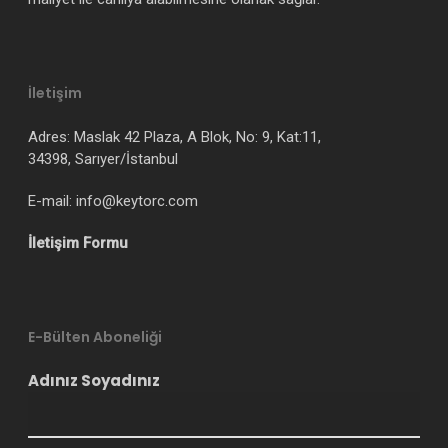
İletişim
Adres: Maslak 42 Plaza, A Blok, No: 9, Kat:11,
34398, Sarıyer/İstanbul
E-mail: info@keytorc.com
İletişim Formu
E-Bülten Aboneliği
Adınız Soyadınız