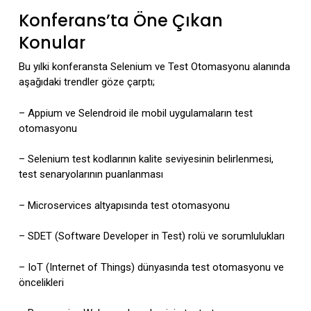
Konferans’ta Öne Çıkan
Konular
Bu yılki konferansta Selenium ve Test Otomasyonu alanında
aşağıdaki trendler göze çarptı;
– Appium ve Selendroid ile mobil uygulamaların test
otomasyonu
– Selenium test kodlarının kalite seviyesinin belirlenmesi,
test senaryolarının puanlanması
– Microservices altyapısında test otomasyonu
– SDET (Software Developer in Test) rolü ve sorumlulukları
– IoT (Internet of Things) dünyasında test otomasyonu ve
öncelikleri