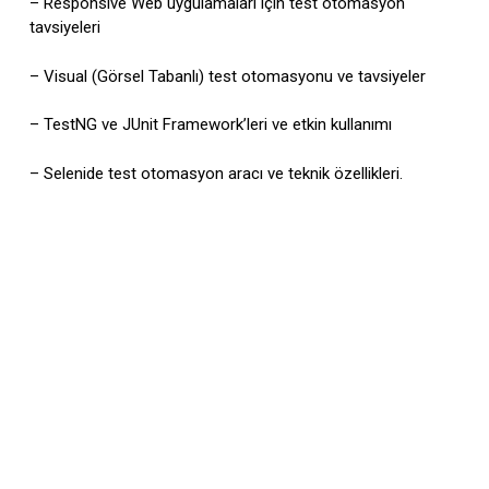
– Responsive Web uygulamaları için test otomasyon
tavsiyeleri
– Visual (Görsel Tabanlı) test otomasyonu ve tavsiyeler
– TestNG ve JUnit Framework’leri ve etkin kullanımı
– Selenide test otomasyon aracı ve teknik özellikleri.