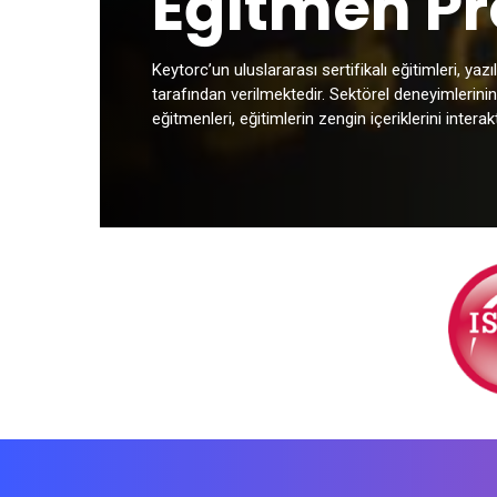
Eğitmen Pro
Keytorc’un uluslararası sertifikalı eğitimleri, y
tarafından verilmektedir. Sektörel deneyimlerini
eğitmenleri, eğitimlerin zengin içeriklerini intera