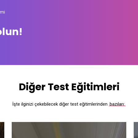
imi
lun!
Diğer Test Eğitimleri
İşte ilginizi çekebilecek diğer test eğitimlerinden
bazıları: