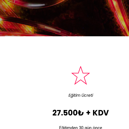
Eğitim Ücreti
27.500₺ + KDV
Eğitimden 30 gün önce