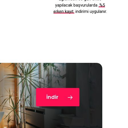
yapılacak başvurularda
%5
erken kayıt
indirimi uygulanır.
İndir