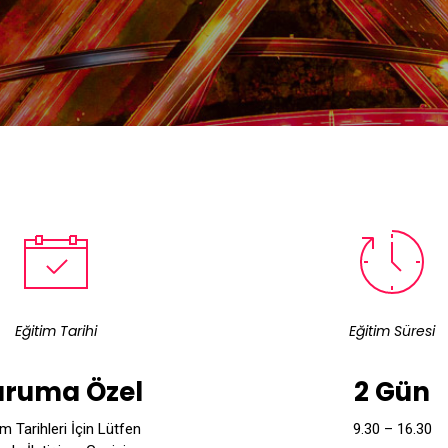
Eğitim Tarihi
Eğitim Süresi
uruma Özel
2 Gün
im Tarihleri İçin Lütfen
9.30 – 16.30