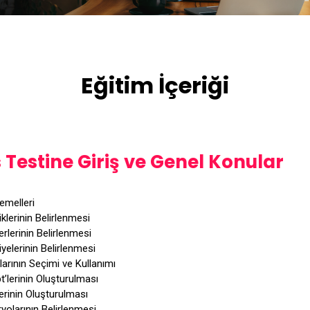
Eğitim İçeriği
Testine Giriş ve Genel Konular
emelleri
lerinin Belirlenmesi
rlerinin Belirlenmesi
iyelerinin Belirlenmesi
arının Seçimi ve Kullanımı
’lerinin Oluşturulması
erinin Oluşturulması
olarının Belirlenmesi