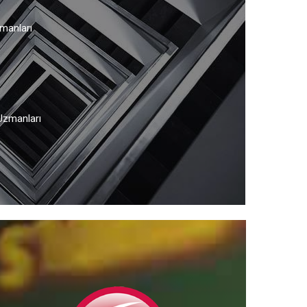
manları
Uzmanları