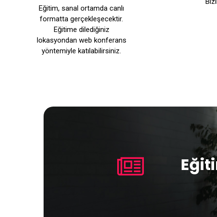
Biz
Eğitim, sanal ortamda canlı
formatta gerçekleşecektir.
Eğitime dilediğiniz
lokasyondan web konferans
yöntemiyle katılabilirsiniz.
Eğit