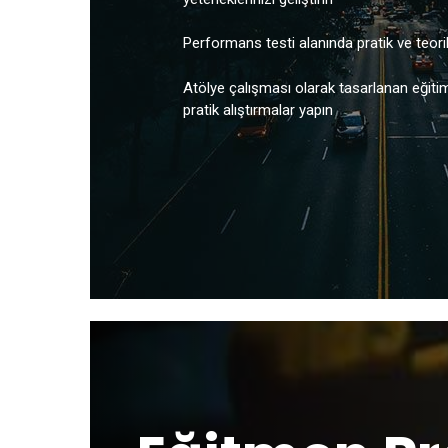
Performans testi alanında pratik ve teorik b
Atölye çalışması olarak tasarlanan eğit
pratik alıştırmalar yapın