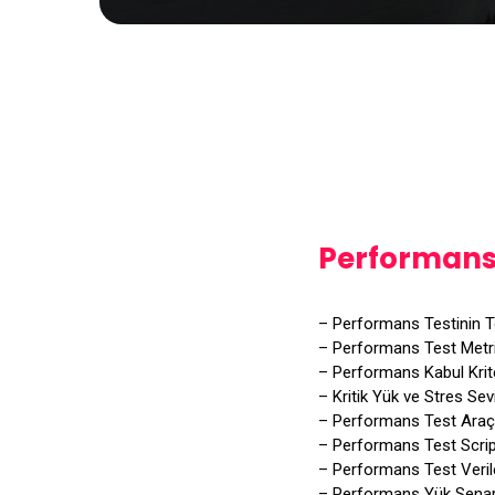
Performans 
– Performans Testinin T
– Performans Test Metrik
– Performans Kabul Krite
– Kritik Yük ve Stres Sev
– Performans Test Araçl
– Performans Test Script
– Performans Test Veril
– Performans Yük Senary