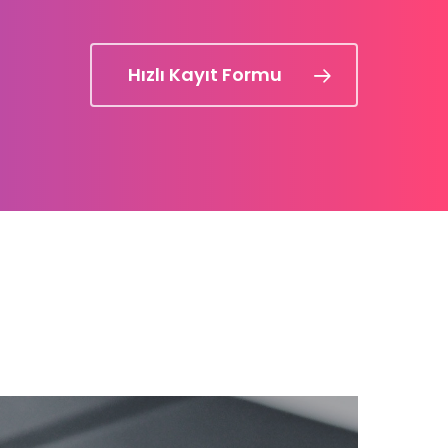
Hızlı Kayıt Formu