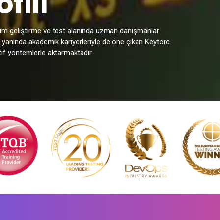
fili
azılım geliştirme ve test alanında uzman danışmanlar
n yanında akademik kariyerleriyle de öne çıkan Keytorc
ktif yöntemlerle aktarmaktadır.