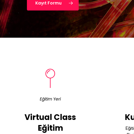
Kayıt Formu
Eğitim Yeri
Virtual Class
K
Eğitim
Eğit