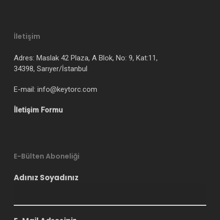
İletişim
Adres: Maslak 42 Plaza, A Blok, No: 9, Kat:11,
34398, Sarıyer/İstanbul
E-mail: info@keytorc.com
İletişim Formu
E-Bülten Aboneliği
Adınız Soyadınız