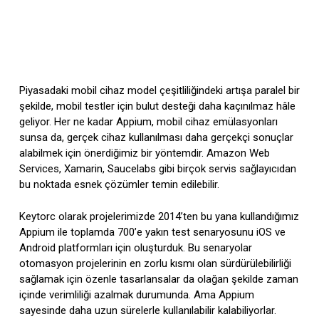
Piyasadaki mobil cihaz model çeşitliliğindeki artışa paralel bir
şekilde, mobil testler için bulut desteği daha kaçınılmaz hâle
geliyor. Her ne kadar Appium, mobil cihaz emülasyonları
sunsa da, gerçek cihaz kullanılması daha gerçekçi sonuçlar
alabilmek için önerdiğimiz bir yöntemdir. Amazon Web
Services, Xamarin, Saucelabs gibi birçok servis sağlayıcıdan
bu noktada esnek çözümler temin edilebilir.
Keytorc olarak projelerimizde 2014’ten bu yana kullandığımız
Appium ile toplamda 700’e yakın test senaryosunu iOS ve
Android platformları için oluşturduk. Bu senaryolar
otomasyon projelerinin en zorlu kısmı olan sürdürülebilirliği
sağlamak için özenle tasarlansalar da olağan şekilde zaman
içinde verimliliği azalmak durumunda. Ama Appium
sayesinde daha uzun sürelerle kullanılabilir kalabiliyorlar.