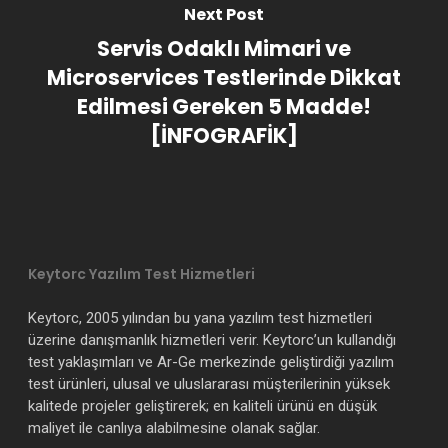
Next Post
Servis Odaklı Mimari ve
Microservices Testlerinde Dikkat
Edilmesi Gereken 5 Madde!
[İNFOGRAFİK]
Keytorc Yazılım Test Hizmetleri
Keytorc, 2005 yılından bu yana yazılım test hizmetleri
üzerine danışmanlık hizmetleri verir. Keytorc’un kullandığı
test yaklaşımları ve Ar-Ge merkezinde geliştirdiği yazılım
test ürünleri, ulusal ve uluslararası müşterilerinin yüksek
kalitede projeler geliştirerek; en kaliteli ürünü en düşük
maliyet ile canlıya alabilmesine olanak sağlar.