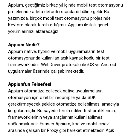
Appium, geçtiğimiz birkaç yıl içinde mobil test otomasyonu
projelerinde adeta defacto standardı hâline geldi. Bu
yazımızda, birçok mobil test otomasyonu projesinde
Keytorc olarak tercih ettiğimiz Appium ile ilgili genel
yorumlarımızı aktaracağız.
Appium Nedir?
Appium native, hybrid ve mobil uygulamaların test
otomasyonunda kullanılan açık kaynak kodlu bir test
framework’üdür. WebDriver protokolü ile iOS ve Android
uygulamalar üzerinde çalışabilmektedir.
Appium’un Felsefesi
Appium otomatize edilecek native uygulamaların,
otomasyon için özel bir recompile ya da SDK
gerektirmeyecek şekilde otomatize edilebilmesi amacıyla
kurgulanmıştır. Bu sayede tercih edilen test pratiklerinin,
framework’lerinin veya araçlarının kullanılabilmesi
sağlanmaktadır. Esasen Appium, kod ve mobil cihaz
arasında çalışan bir Proxy gibi hareket etmektedir. Açık