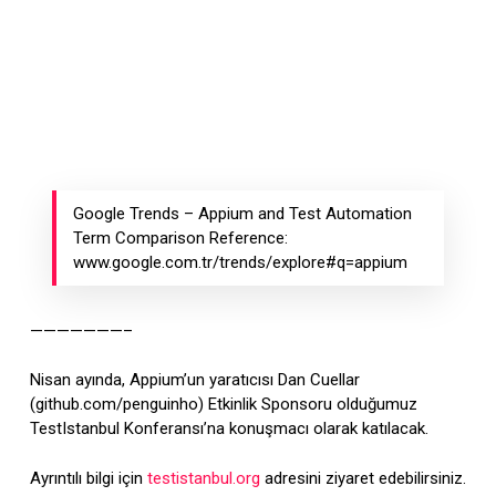
Google Trends – Appium and Test Automation
Term Comparison Reference:
www.google.com.tr/trends/explore#q=appium
———————–
Nisan ayında, Appium’un yaratıcısı Dan Cuellar
(github.com/penguinho) Etkinlik Sponsoru olduğumuz
TestIstanbul Konferansı’na konuşmacı olarak katılacak.
Ayrıntılı bilgi için
testistanbul.org
adresini ziyaret edebilirsiniz.