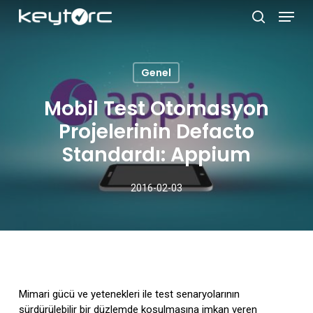
Skip
Menu
to
search
main
Close
content
Menu
Genel
Mobil Test Otomasyon
Projelerinin Defacto
Standardı: Appium
2016-02-03
Mimari gücü ve yetenekleri ile test senaryolarının
sürdürülebilir bir düzlemde koşulmasına imkan veren