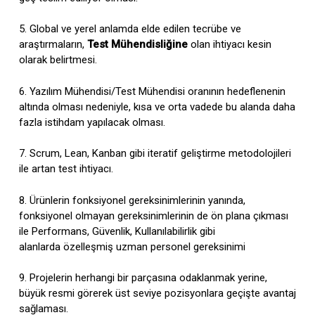
5. Global ve yerel anlamda elde edilen tecrübe ve
araştırmaların,
Test Mühendisliğine
olan ihtiyacı kesin
olarak belirtmesi.
6. Yazılım Mühendisi/Test Mühendisi oranının hedeflenenin
altında olması nedeniyle, kısa ve orta vadede bu alanda daha
fazla istihdam yapılacak olması.
7. Scrum, Lean, Kanban gibi iteratif geliştirme metodolojileri
ile artan test ihtiyacı.
8. Ürünlerin fonksiyonel gereksinimlerinin yanında,
fonksiyonel olmayan gereksinimlerinin de ön plana çıkması
ile Performans, Güvenlik, Kullanılabilirlik gibi
alanlarda özelleşmiş uzman personel gereksinimi
9. Projelerin herhangi bir parçasına odaklanmak yerine,
büyük resmi görerek üst seviye pozisyonlara geçişte avantaj
sağlaması.