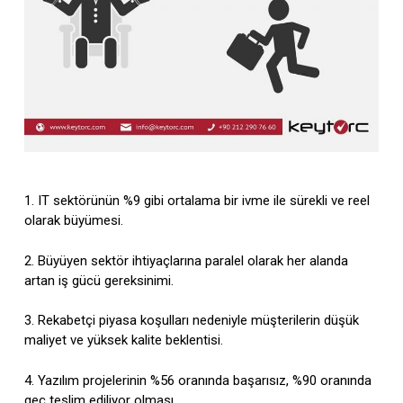
1. IT sektörünün %9 gibi ortalama bir ivme ile sürekli ve reel
olarak büyümesi.
2. Büyüyen sektör ihtiyaçlarına paralel olarak her alanda
artan iş gücü gereksinimi.
3. Rekabetçi piyasa koşulları nedeniyle müşterilerin düşük
maliyet ve yüksek kalite beklentisi.
4. Yazılım projelerinin %56 oranında başarısız, %90 oranında
geç teslim ediliyor olması.