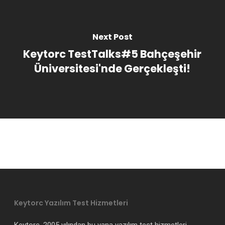
Next Post
Keytorc TestTalks#5 Bahçeşehir
Üniversitesi'nde Gerçekleşti!
Keytorc Yazılım Test Hizmetleri