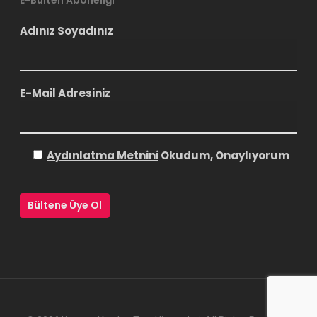
E-Bülten Aboneliği
Adınız Soyadınız
E-Mail Adresiniz
Aydınlatma Metnini
Okudum, Onaylıyorum