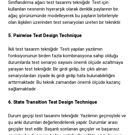
Sınıflandırma ağacı test tasarımı tekniğidir. Test için
kullanılan nesnenin hiyerarşik olarak denklik paylarının bir
ağaç görünümünde modelleyerek bu payların birbirleriyle
olan ilişkileri üzerinden test senaryoları üreten bir tekniktir.
5. Pairwise Test Design Technique
İkili test tasarım tekniğidir. Testi yapılan yazılımın
fonksiyonunun birden fazla kombinasyona sahip olduğu
durumlarda test senaryo sayısını önemli ölçüde azaltmaya
yarayan test tekniğidir. Bir girdi girilip, bir çıktı alınan
senaryolardan ziyade iki girdi girilip hata bulunabilirliğini
arttırmaktadır. Bu teknik zamandan önemli ölçüde kazanç
sağlamaktadır.
6. State Transition Test Design Technique
Durum geçişi test tasarımı tekniğidir. Yazılımın geçmişteki ve
şu anki durumları değerlendirilerek yapılır. Durumlar arası
geçişler test edilir. Başarılı sonlanan geçişler ve başarısız