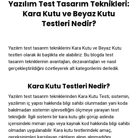
Yazılım Test Tasarım Teknikleri:
Kara Kutu ve Beyaz Kutu
Testleri Nedir?
Yazılım test tasarım tekniklerini Kara Kutu ve Beyaz Kutu
testleri olarak iki başlıkta ele alabiliriz. Bu blogda test
tasarım tekniklerinin avantajları, dezavantajları ve nasıl
gerçekleştirildiğini özetleyerek alt kategorilerini derledik.
Kara Kutu Testleri Nedir?
Yazılım test tasarım tekniklerinden Kara Kutu Testi; sistemin,
yazılımın iç yapısı hakkında bilgi sahibi olunmadan yani koda
bakılmadan sistemin işlevselliğini ölçmeye yarayan test
tekniğidir. İlgili sistemi bir kara kutu gibi görüp aslında
içerisindeki mimari yapı veya kaynak kod hakkında bilgi sahibi
olmadan uygulanabilir. Kara kutu testlerindeki amaç,
gereksinimleri karşılayan çıktıların alınıp alınmadığını