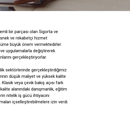
nemli bir parçası olan Sigorta ve
, esnek ve rekabetçi hizmet
üşüme büyük önem vermektedirler.
ve uygulamalarla değiştirerek
larını gerçekleştiriyorlar.
lik sektörlerinde gerçekleştirdiğimiz
erinin düşük maliyet ve yüksek kalite
 Klasik veya çevik bakış açısı fark
 kalite alanındaki danışmanlık, eğitim
in nitelik iş gücü ihtiyacını
aları içselleştirebilmelere izin verdi.