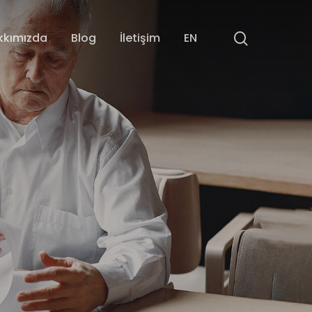
search
kkımızda
Blog
İletişim
EN