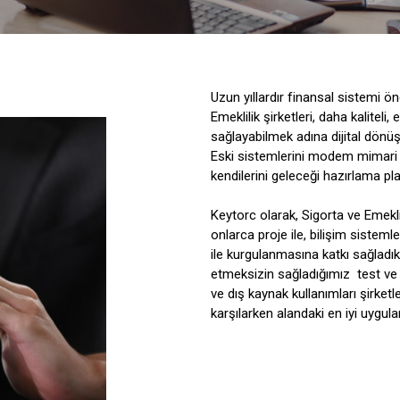
Uzun yıllardır finansal sistemi ö
Emeklilik şirketleri, daha kaliteli
sağlayabilmek adına dijital dön
Eski sistemlerini modem mimari 
kendilerini geleceği hazırlama plan
Keytorc olarak, Sigorta ve Emekli
onlarca proje ile, bilişim sisteml
ile kurgulanmasına katkı sağladık.
etmeksizin sağladığımız
test ve
ve dış kaynak kullanımları şirketler
karşılarken alandaki en iyi uygulam