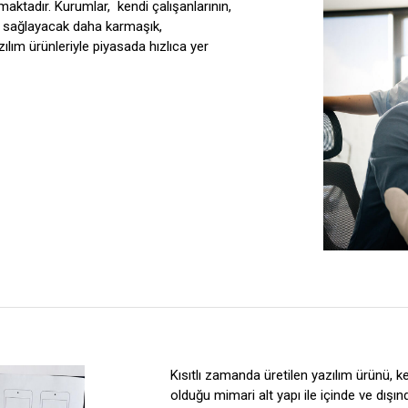
rmaktadır. Kurumlar,
kendi çalışanlarının,
m sağlayacak daha karmaşık,
yazılım ürünleriyle piyasada hızlıca yer
Kısıtlı zamanda üretilen yazılım ürünü, k
olduğu mimari alt yapı ile içinde ve dış