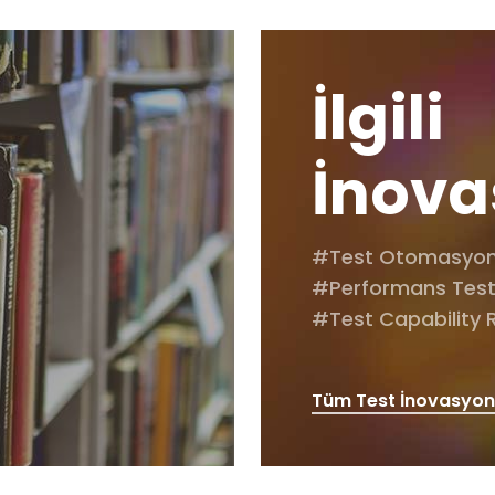
İlgili
İnova
#Test Otomasyo
#Performans Test
#Test Capability 
Tüm Test İnovasyon