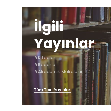
İlgili
Yayınlar
#Kitaplar
#Raporlar
#Akademik Makaleler
Tüm Test Yayınları