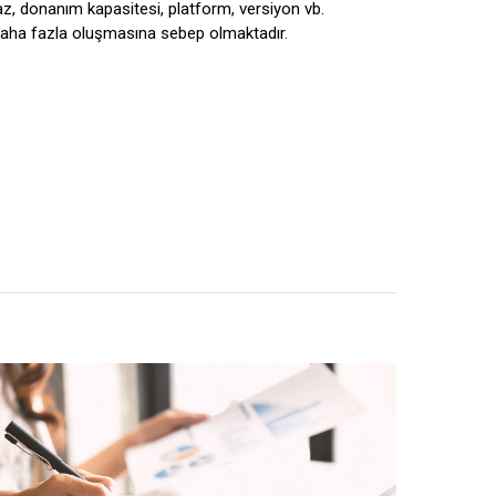
haz, donanım kapasitesi, platform, versiyon vb.
nın daha fazla oluşmasına sebep olmaktadır.