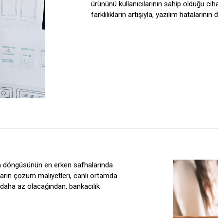
ürününü kullanıcılarının sahip olduğu ci
farklılıkların artışıyla, yazılım hataları
şam döngüsünün en erken safhalarında
arın çözüm maliyetleri, canlı ortamda
daha az olacağından, bankacılık