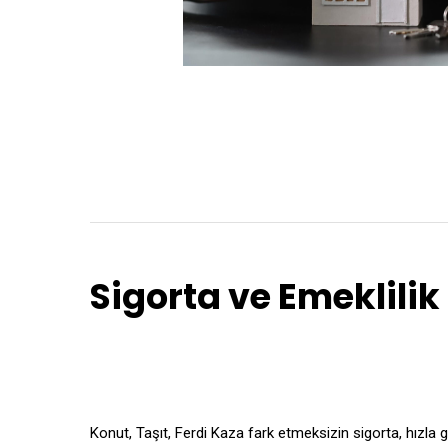
Sigorta ve Emeklili
Konut, Taşıt, Ferdi Kaza fark etmeksizin sigorta, hızla ge