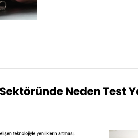
k Sektöründe Neden Test Y
lişen teknolojiyle yeniliklerin artması,