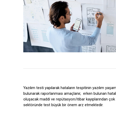
Yazılım testi yapılarak hataların tespitinin yazılım ya
bulunarak raporlanması amaçlanır,
erken bulunan hatal
oluşacak maddi ve repütasyon/itibar kayıplarından çok 
sektöründe test büyük bir önem arz etmektedir.